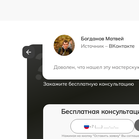
Богданов Матвей
Источник –
ВКонтакте
Нужна консульта
Доволен, что нашел эту мастерску
Закажите бесплатную консультацию
Бесплатная консультац
Нажимая на кнопку "Оставить заявку" Вы соглаш