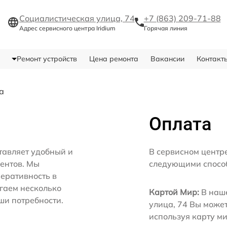
Социалистическая улица, 74
+7 (863) 209-71-88
Адрес сервисного центра Iridium
Горячая линия
Ремонт устройств
Цена ремонта
Вакансии
Контакт
а
Оплата
тавляет удобный и
В сервисном центре
иентов. Мы
следующими спосо
еративность в
агаем несколько
Картой Мир:
В наше
ши потребности.
улица, 74 Вы може
используя карту м