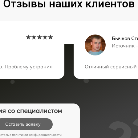
Отзывы наших клиентов
Бычков Ст
Источник 
ция?
ю. Проблему устранили быстро и профессионально, а со
Отличный сервисный ц
ия со специалистом
Оставить заявку
аетесь c
политикой конфиденциальности