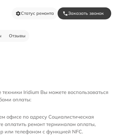
Статус ремонта
Заказать звонок
ы
Отзывы
 техники Iridium Вы можете воспользоваться
бами оплаты:
м офисе по адресу Социалистическая
те оплатить ремонт терминалом оплаты,
ир или телефоном с функцией NFC.