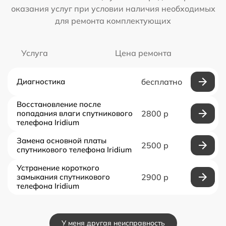
оказания услуг при условии наличия необходимых
для ремонта комплектующих
Услуга
Цена ремонта
Диагностика
бесплатно
Восстановление после
попадания влаги спутникового
2800 р
телефона Iridium
Замена основной платы
2500 р
спутникового телефона Iridium
Устранение короткого
замыкания спутникового
2900 р
телефона Iridium
У меня другая неисправность