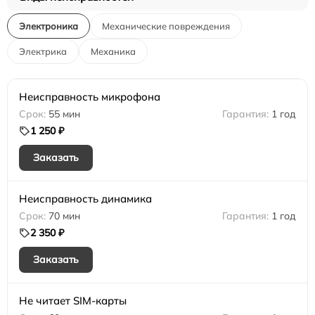
Электроника
Механические повреждения
Электрика
Механика
Неисправность микрофона
55 мин
1 год
1 250 ₽
Заказать
Неисправность динамика
70 мин
1 год
2 350 ₽
Заказать
Не читает SIM-карты