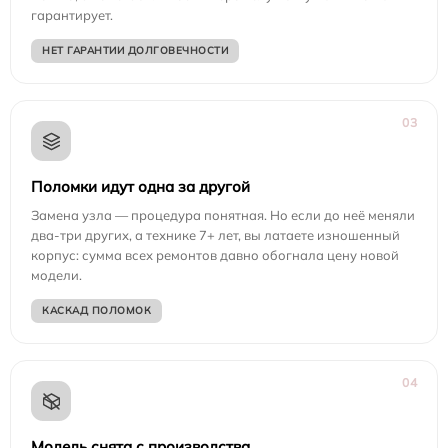
гарантирует.
НЕТ ГАРАНТИИ ДОЛГОВЕЧНОСТИ
03
Поломки идут одна за другой
Замена узла — процедура понятная. Но если до неё меняли
два-три других, а технике 7+ лет, вы латаете изношенный
корпус: сумма всех ремонтов давно обогнала цену новой
модели.
КАСКАД ПОЛОМОК
04
Модель снята с производства