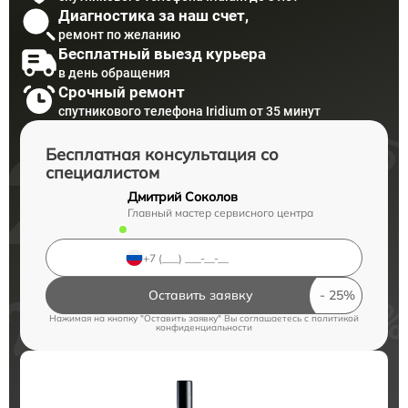
Диагностика за наш счет,
ремонт по желанию
Бесплатный выезд курьера
в день обращения
Срочный ремонт
спутникового телефона Iridium от 35 минут
Бесплатная консультация со
специалистом
Дмитрий Соколов
Главный мастер сервисного центра
Оставить заявку
Нажимая на кнопку "Оставить заявку" Вы соглашаетесь c
политикой
конфиденциальности